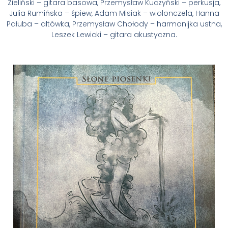
Zieliński – gitara basowa, Przemysław Kuczyński – perkusja,
Julia Rumińska – śpiew, Adam Misiak – wiolonczela, Hanna
Pałuba – altówka, Przemysław Chołody – harmonijka ustna,
Leszek Lewicki – gitara akustyczna.